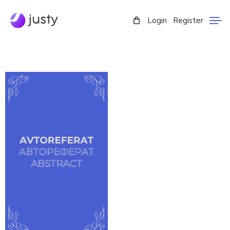
Login
Register