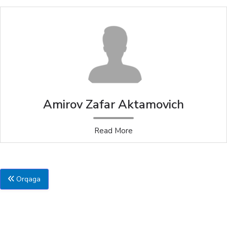
Amirov Zafar Aktamovich
Read More
Orqaga