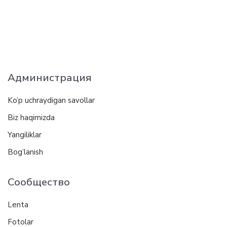
Администрация
Ko’p uchraydigan savollar
Biz haqimizda
Yangiliklar
Bog’lanish
Сообщество
Lenta
Fotolar