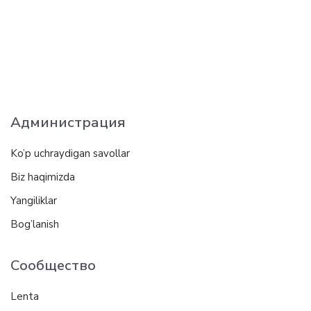
Администрация
Ko’p uchraydigan savollar
Biz haqimizda
Yangiliklar
Bog’lanish
Сообщество
Lenta