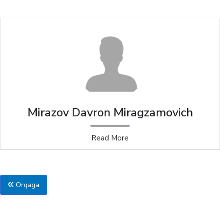
Mirazov Davron Miragzamovich
Read More
Orqaga