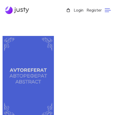
Login
Register