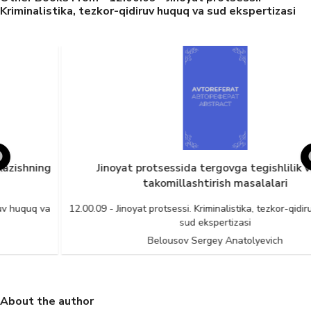
Kriminalistika, tezkor-qidiruv huquq va sud ekspertizasi
Jinoyat protsessida tergovga tegishlilik va uni
takomillashtirish masalalari
12.00.09 - Jinoyat protsessi. Kriminalistika, tezkor-qidiruv huquq va
sud ekspertizasi
Belousov Sergey Anatolyevich
About the author