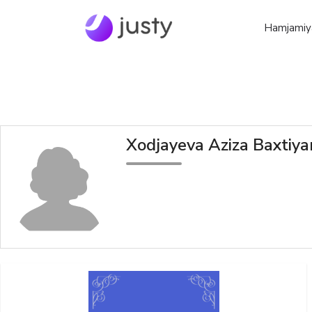
Hamjamiy
Xodjayeva Aziza Baxtiya