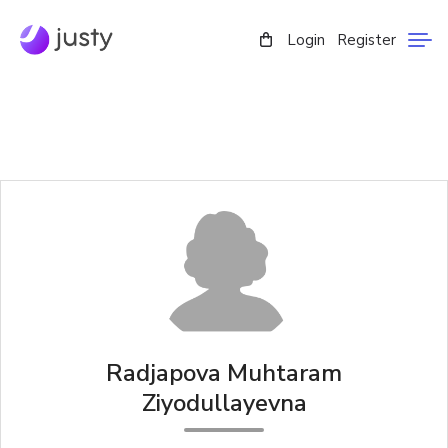
Login
Register
Radjapova Muhtaram
Ziyodullayevna