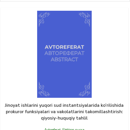
Jinoyat ishlarini yuqori sud instantsiyalarida ko‘rilishida
prokuror funksiyalari va vakolatlarini takomillashtirish:
qiyosiy-huquqiy tahlil
Avtoreferat
,
Elektron nusxa