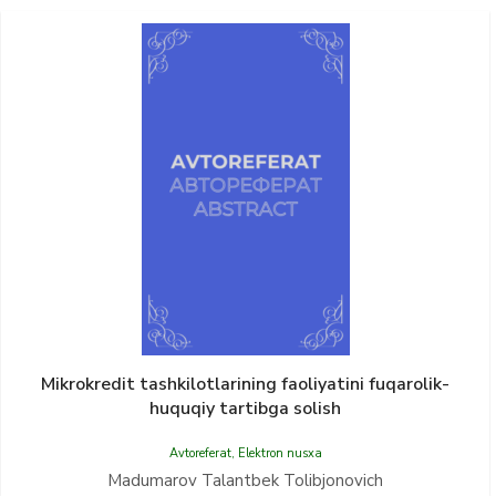
Mikrokredit tashkilotlarining faoliyatini fuqarolik-
huquqiy tartibga solish
Avtoreferat
,
Elektron nusxa
Madumarov Talantbek Tolibjonovich