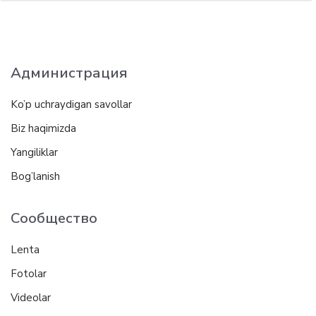
Администрация
Ko’p uchraydigan savollar
Biz haqimizda
Yangiliklar
Bog’lanish
Сообщество
Lenta
Fotolar
Videolar