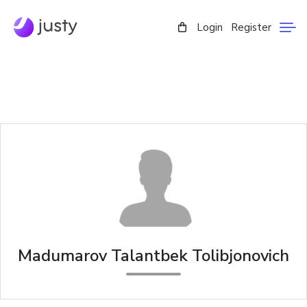
Login
Register
Madumarov Talantbek Tolibjonovich