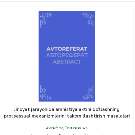
Jinoyat jarayonida amnistiya aktini qo’llashning
protsessual mexanizmlarini takomillashtirish masalalari
Avtoreferat
,
Elektron nusxa