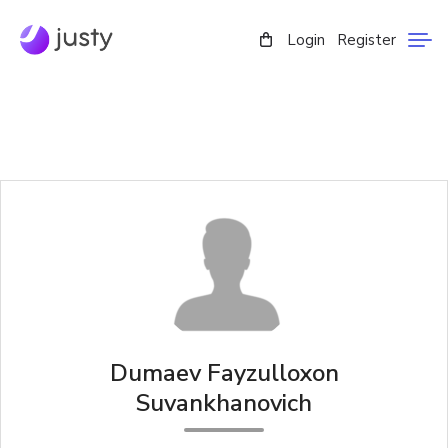
Login
Register
Dumaev Fayzulloxon
Suvankhanovich