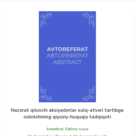
Nazorat qiluvchi aksiyadorlar xulq-atvori tartibga
solinishining qiyosiy-huquqiy tadqiqoti
Avtoreferat
,
Elektron nusxa