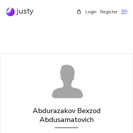
Login
Register
Abdurazakov Bexzod
Abdusamatovich