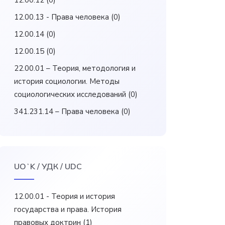
12.00.12
(0)
12.00.13 - Права человека
(0)
12.00.14
(0)
12.00.15
(0)
22.00.01 – Теория, методология и
история социологии. Методы
социологических исследований
(0)
341.231.14 – Права человека
(0)
UOʻK / УДК / UDC
12.00.01 - Теория и история
государства и права. История
правовых доктрин
(1)