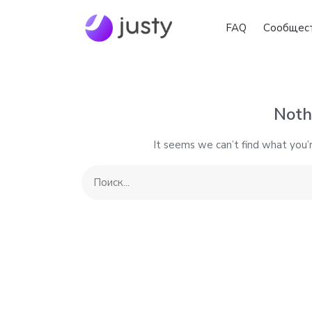
FAQ
Сообщес
Noth
It seems we can’t find what you’r