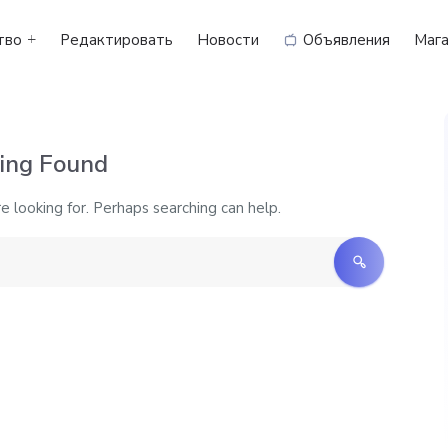
тво
Редактировать
Новости
Объявления
Мага
ing Found
e looking for. Perhaps searching can help.