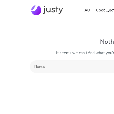
FAQ
Сообщес
Noth
It seems we can’t find what you’r