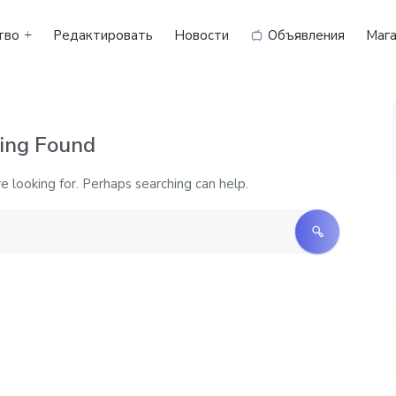
тво
Редактировать
Новости
Объявления
Мага
ing Found
e looking for. Perhaps searching can help.