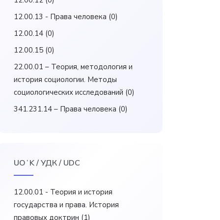
12.00.12
(0)
12.00.13 - Права человека
(0)
12.00.14
(0)
12.00.15
(0)
22.00.01 – Теория, методология и
история социологии. Методы
социологических исследований
(0)
341.231.14 – Права человека
(0)
UOʻK / УДК / UDC
12.00.01 - Теория и история
государства и права. История
правовых доктрин
(1)