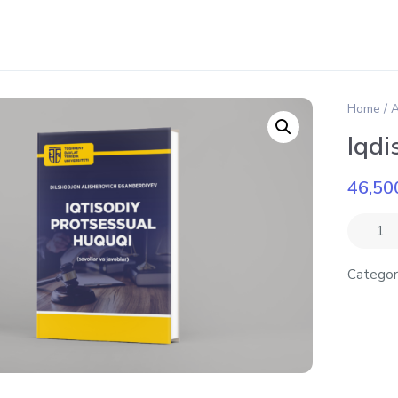
Home
/
A
Iqdi
46,50
Categor