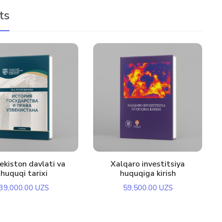
ts
ekiston davlati va
Xalqaro investitsiya
huquqi tarixi
huquqiga kirish
39,000.00
UZS
59,500.00
UZS