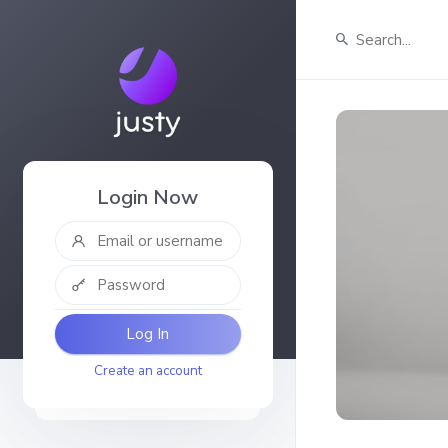
Login Now
Log In
Create an account