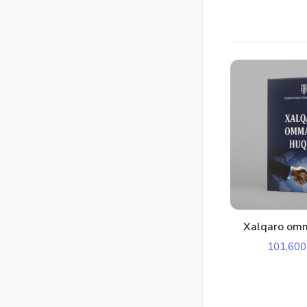
Xalqaro om
101,600