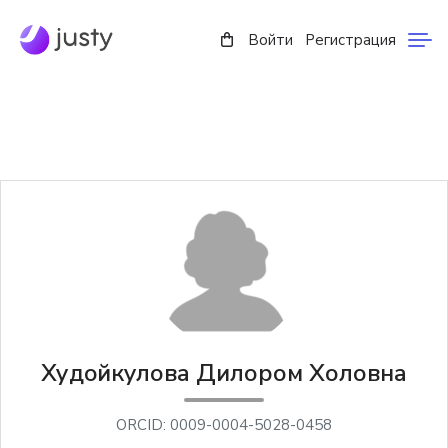
Войти
Регистрация
Худoйкулова Дилором Холовна
ORCID: 0009-0004-5028-0458