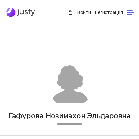
Войти
Регистрация
Гафурова Нозимахон Эльдаровна