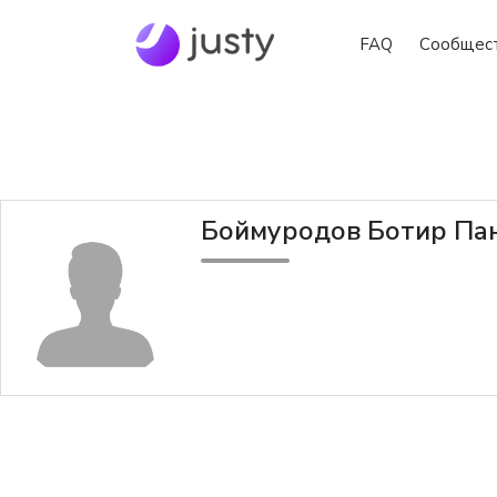
FAQ
Сообщес
Боймуродов Ботир Па