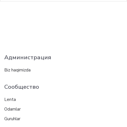
Администрация
Biz haqimizda
Сообщество
Lenta
Odamlar
Guruhlar