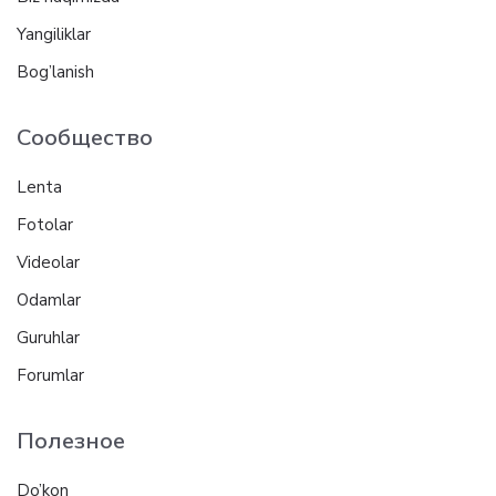
Yangiliklar
Bog’lanish
Сообщество
Lenta
Fotolar
Videolar
Odamlar
Guruhlar
Forumlar
Полезное
Do’kon