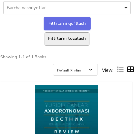
Filtrlarni tozalash
Showing
1-1 of 1
Books
View: