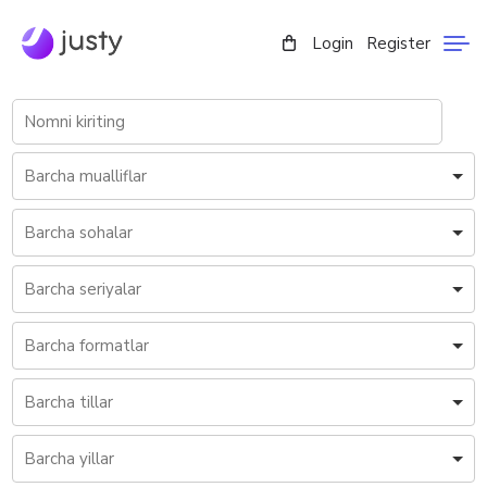
Login
Register