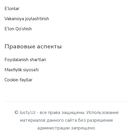
E’lonlar
Vakansiya joylashtirish
E’lon Qo’shish
Правовые аспекты
Foydalanish shartlari
Maxfiylik siyosati
Cookie-fayllar
© Justy.Uz - все права защищены. Использование
материалов данного сайта без разрешения
администрации запрещено.