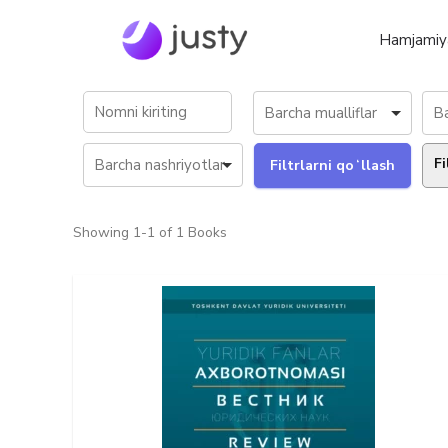
Hamjamiy
Fi
Showing
1-1 of 1
Books