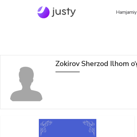
Hamjamiy
Zokirov Sherzod Ilhom o‘g