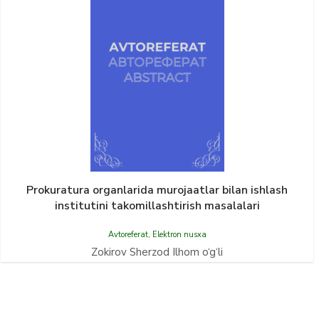
Prokuratura organlarida murojaatlar bilan ishlash
institutini takomillashtirish masalalari
Avtoreferat
,
Elektron nusxa
Zokirov Sherzod Ilhom o‘g‘li