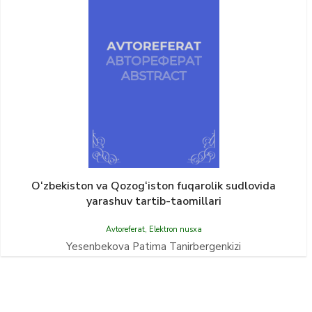
O‘zbekiston va Qozog‘iston fuqarolik sudlovida
yarashuv tartib-taomillari
Avtoreferat
,
Elektron nusxa
Yesenbekova Patima Tanirbergenkizi