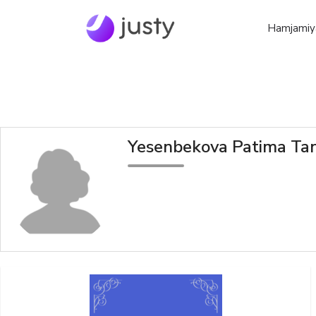
Hamjamiy
Yesenbekova Patima Tan