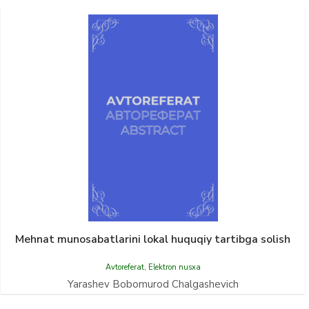
Mehnat munosabatlarini lokal huquqiy tartibga solish
Avtoreferat
,
Elektron nusxa
Yarashev Bobomurod Chalgashevich