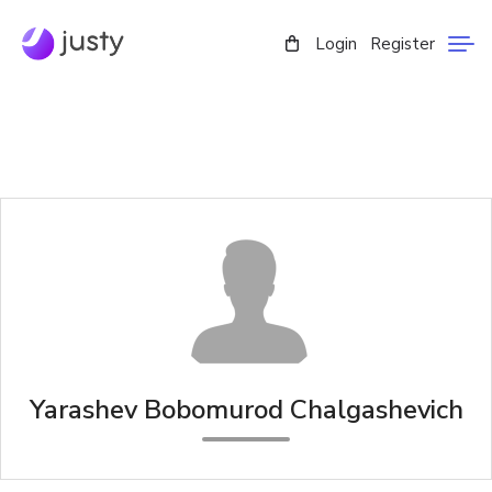
Login
Register
Yarashev Bobomurod Chalgashevich