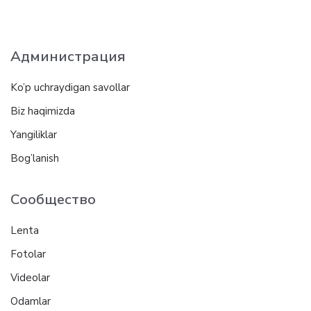
Администрация
Ko’p uchraydigan savollar
Biz haqimizda
Yangiliklar
Bog’lanish
Сообщество
Lenta
Fotolar
Videolar
Odamlar