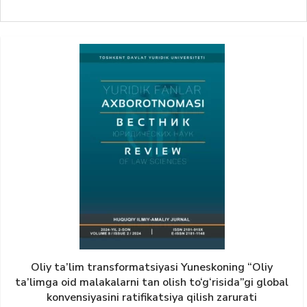
Oliy ta’lim transformatsiyasi Yunеskoning “Oliy
ta’limga oid malakalarni tan olish to‘g‘risida”gi global
konvensiyasini ratifikatsiya qilish zarurati