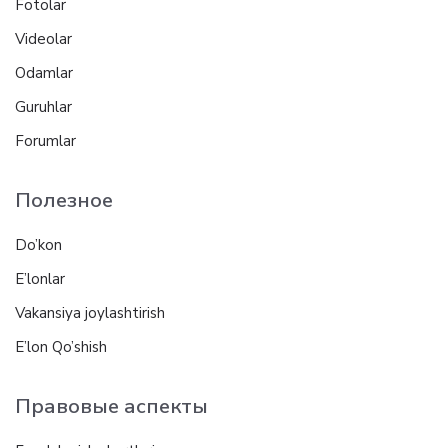
Fotolar
Videolar
Odamlar
Guruhlar
Forumlar
Полезное
Do’kon
E’lonlar
Vakansiya joylashtirish
E’lon Qo’shish
Правовые аспекты