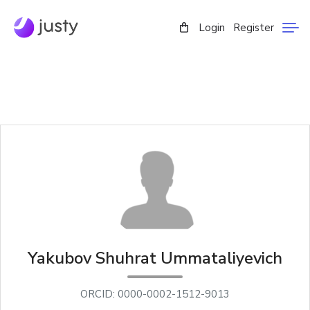
Login
Register
Yakubov Shuhrat Ummataliyevich
ORCID: 0000-0002-1512-9013