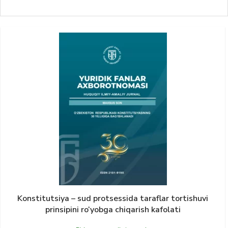
Konstitutsiya – sud protsessida taraflar tortishuvi
prinsipini ro‘yobga chiqarish kafolati