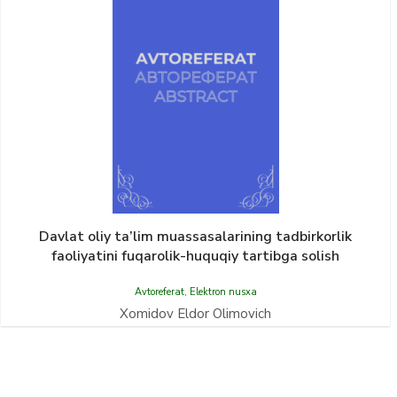
Davlat oliy ta’lim muassasalarining tadbirkorlik
faoliyatini fuqarolik-huquqiy tartibga solish
Avtoreferat
,
Elektron nusxa
Xomidov Eldor Olimovich