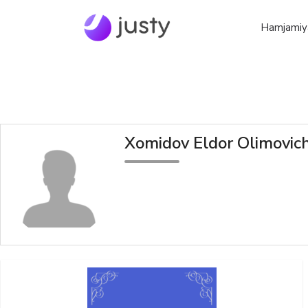
Hamjamiy
Xomidov Eldor Olimovic