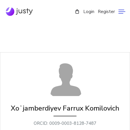
Login
Register
Xoʻjamberdiyev Farrux Komilovich
ORCID: 0009-0003-8128-7487