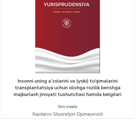
Insonni uning a’zolarini va (yoki) to‘qimalarini
transplantatsiya uchun olishga rozilik berishga
majburlash jinoyati tushunchasi hamda belgilari
Ilmiy maqola
Xaydarov Shuxratjon Djumayevich