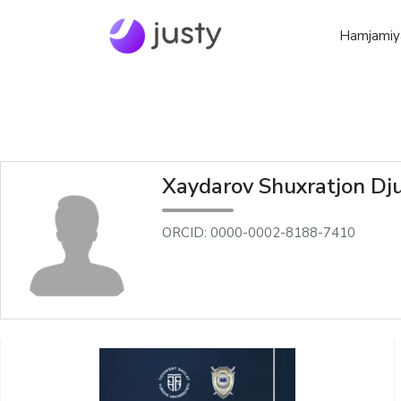
Hamjamiy
Xaydarov Shuxratjon Dj
ORCID: 0000-0002-8188-7410