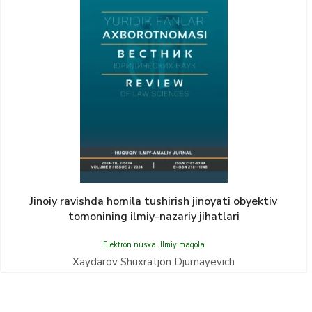
Jinoiy ravishda homila tushirish jinoyati obyektiv
tomonining ilmiy-nazariy jihatlari
Elektron nusxa
,
Ilmiy maqola
Xaydarov Shuxratjon Djumayevich