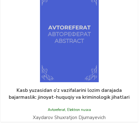
Kasb yuzasidan o‘z vazifalarini lozim darajada
bajarmaslik: jinoyat-huquqiy va kriminologik jihatlari
Avtoreferat
,
Elektron nusxa
Xaydarov Shuxratjon Djumayevich