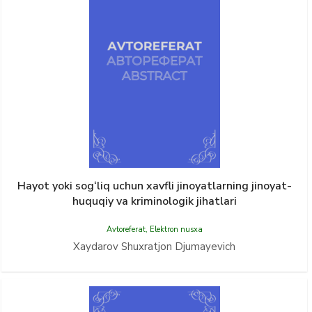
Hayot yoki sog‘liq uchun xavfli jinoyatlarning jinoyat-
huquqiy va kriminologik jihatlari
Avtoreferat
,
Elektron nusxa
Xaydarov Shuxratjon Djumayevich