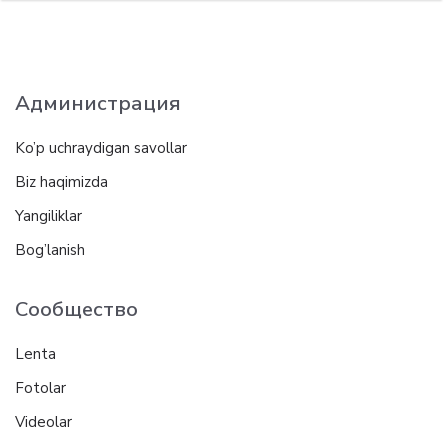
Администрация
Ko’p uchraydigan savollar
Biz haqimizda
Yangiliklar
Bog’lanish
Сообщество
Lenta
Fotolar
Videolar