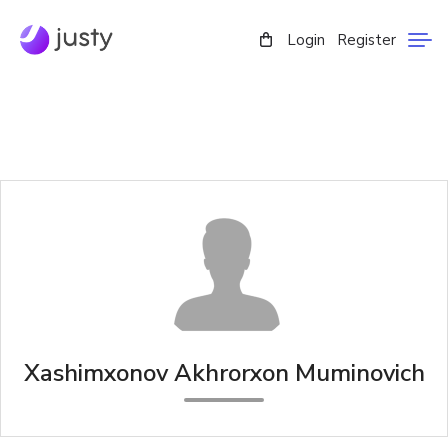
Login
Register
Xashimxonov Akhrorxon Muminovich