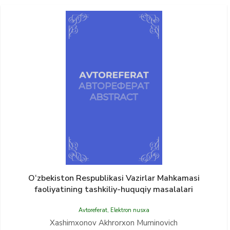
O‘zbekiston Respublikasi Vazirlar Mahkamasi
faoliyatining tashkiliy-huquqiy masalalari
Avtoreferat
,
Elektron nusxa
Xashimxonov Akhrorxon Muminovich