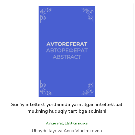
Sun’iy intellekt yordamida yaratilgan intellektual
mulkning huquqiy tartibga solinishi
Avtoreferat
,
Elektron nusxa
Ubaydullayeva Anna Vladimirovna