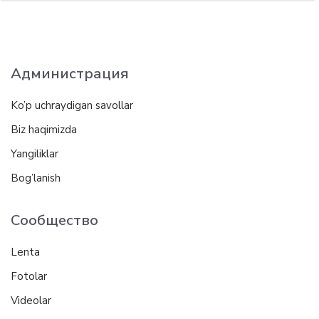
Администрация
Ko’p uchraydigan savollar
Biz haqimizda
Yangiliklar
Bog’lanish
Сообщество
Lenta
Fotolar
Videolar