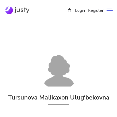
Login
Register
Tursunova Malikaxon Ulug‘bekovna