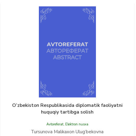
O‘zbekiston Respublikasida diplomatik faoliyatni
huquqiy tartibga solish
Avtoreferat
,
Elektron nusxa
Tursunova Malikaxon Ulug‘bekovna