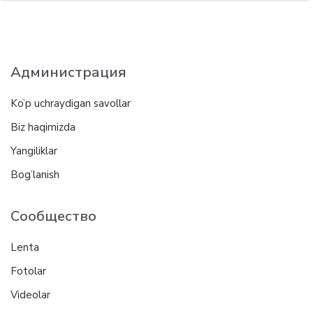
Администрация
Ko’p uchraydigan savollar
Biz haqimizda
Yangiliklar
Bog’lanish
Сообщество
Lenta
Fotolar
Videolar