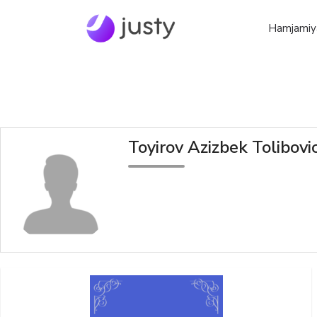
Hamjamiy
Toyirov Azizbek Tolibovi