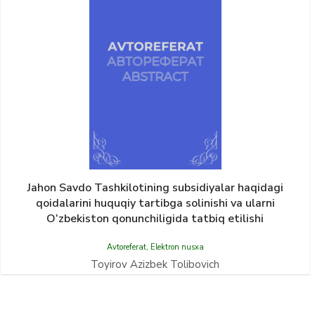
Jahon Savdo Tashkilotining subsidiyalar haqidagi
qoidalarini huquqiy tartibga solinishi va ularni
O‘zbekiston qonunchiligida tatbiq etilishi
Avtoreferat
,
Elektron nusxa
Toyirov Azizbek Tolibovich