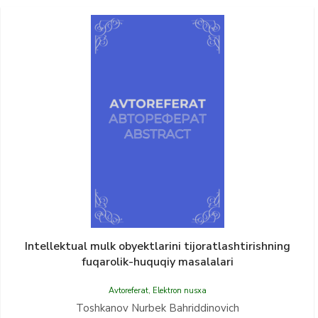
Intellektual mulk obyektlarini tijoratlashtirishning
fuqarolik-huquqiy masalalari
Avtoreferat
,
Elektron nusxa
Toshkanov Nurbek Bahriddinovich