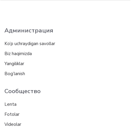
Администрация
Ko’p uchraydigan savollar
Biz haqimizda
Yangiliklar
Bog’lanish
Сообщество
Lenta
Fotolar
Videolar