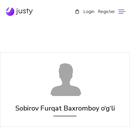
Login
Register
Sobirov Furqat Baxromboy o‘g‘li