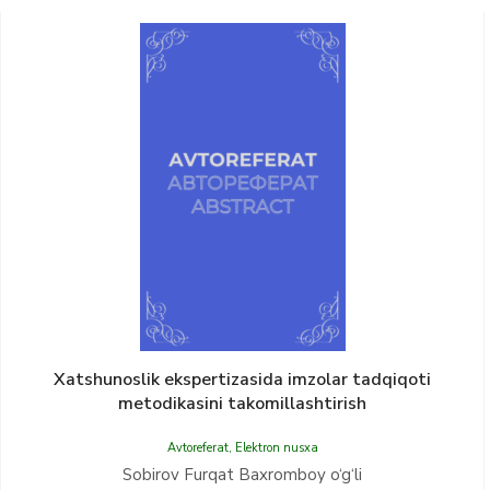
Xatshunoslik ekspertizasida imzolar tadqiqoti
metodikasini takomillashtirish
Avtoreferat
,
Elektron nusxa
Sobirov Furqat Baxromboy o‘g‘li