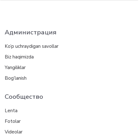
Администрация
Ko’p uchraydigan savollar
Biz haqimizda
Yangiliklar
Bog’lanish
Сообщество
Lenta
Fotolar
Videolar