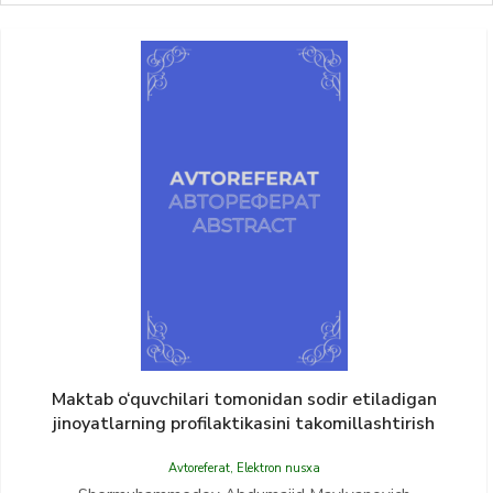
Maktab o‘quvchilari tomonidan sodir etiladigan
jinoyatlarning profilaktikasini takomillashtirish
Avtoreferat
,
Elektron nusxa