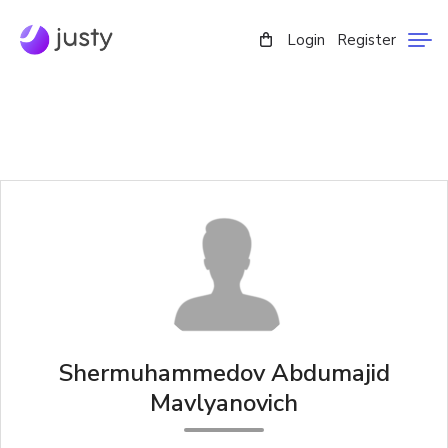
Login
Register
Shermuhammedov Abdumajid
Mavlyanovich