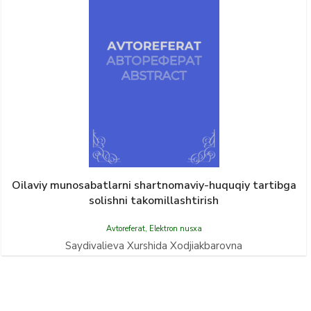
Oilaviy munosabatlarni shartnomaviy-huquqiy tartibga
solishni takomillashtirish
Avtoreferat
,
Elektron nusxa
Saydivalieva Xurshida Xodjiakbarovna