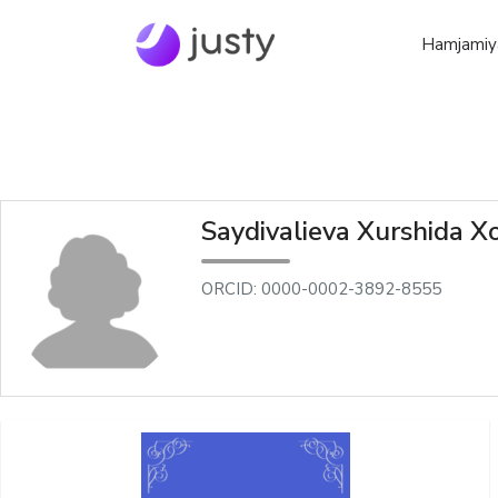
Hamjamiy
Saydivalieva Xurshida X
ORCID: 0000-0002-3892-8555