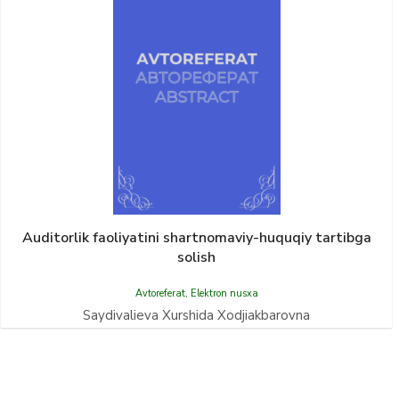
Auditorlik faoliyatini shartnomaviy-huquqiy tartibga
solish
Avtoreferat
,
Elektron nusxa
Saydivalieva Xurshida Xodjiakbarovna