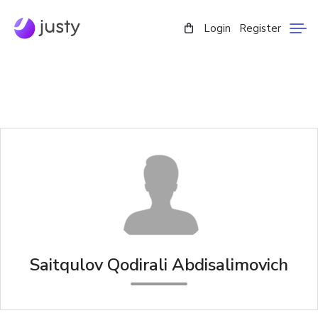
Login
Register
Saitqulov Qodirali Abdisalimovich