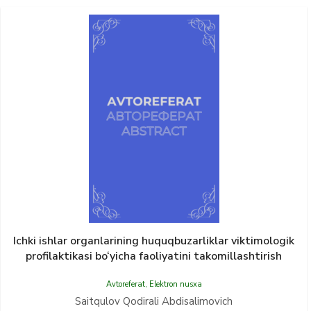
Ichki ishlar organlarining huquqbuzarliklar viktimologik
profilaktikasi bo‘yicha faoliyatini takomillashtirish
Avtoreferat
,
Elektron nusxa
Saitqulov Qodirali Abdisalimovich