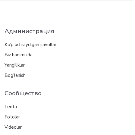
Администрация
Ko’p uchraydigan savollar
Biz haqimizda
Yangiliklar
Bog’lanish
Сообщество
Lenta
Fotolar
Videolar