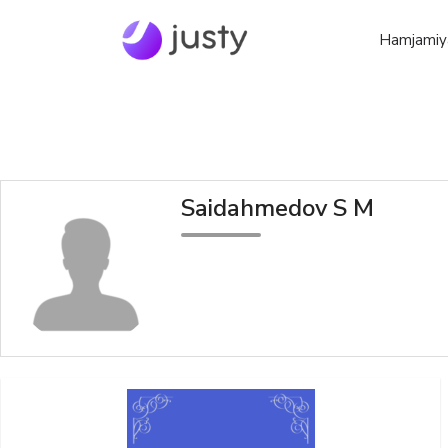
Hamjamiy
Saidahmedov S M