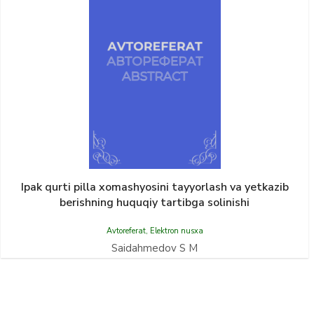
Ipak qurti pilla xomashyosini tayyorlash va yetkazib
berishning huquqiy tartibga solinishi
Avtoreferat
,
Elektron nusxa
Saidahmedov S M