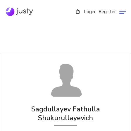
Login
Register
Sagdullayev Fathulla
Shukurullayevich