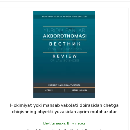
Hokimiyat yoki mansab vakolati doirasidan chetga
chiqishning obyekti yuzasidan ayrim mulohazalar
Elektron nusxa
,
Ilmiy maqola