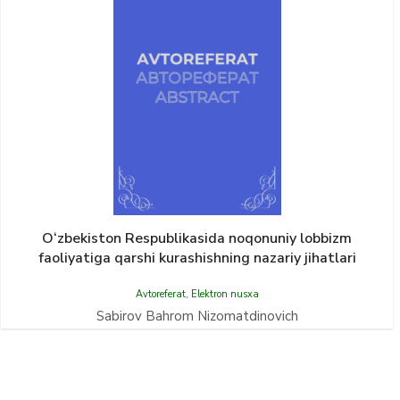
O‘zbekiston Respublikasida noqonuniy lobbizm
faoliyatiga qarshi kurashishning nazariy jihatlari
Avtoreferat
,
Elektron nusxa
Sabirov Bahrom Nizomatdinovich