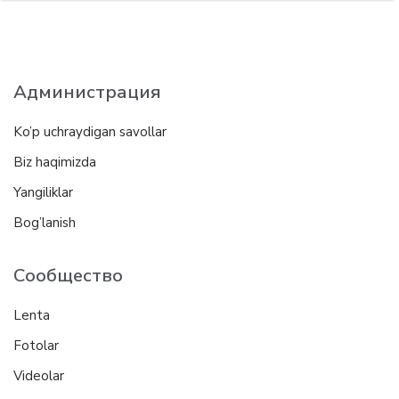
Администрация
Ko’p uchraydigan savollar
Biz haqimizda
Yangiliklar
Bog’lanish
Сообщество
Lenta
Fotolar
Videolar