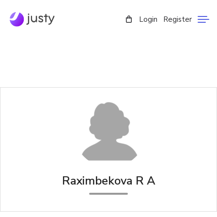
Login
Register
Raximbekova R A