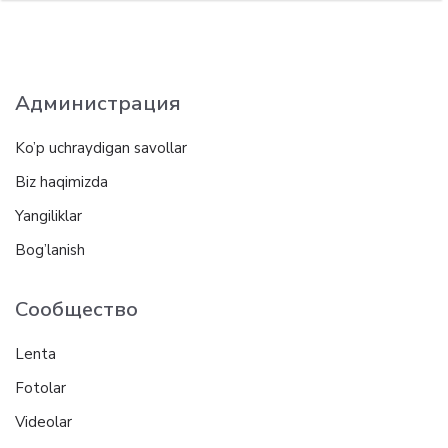
Администрация
Ko’p uchraydigan savollar
Biz haqimizda
Yangiliklar
Bog’lanish
Сообщество
Lenta
Fotolar
Videolar