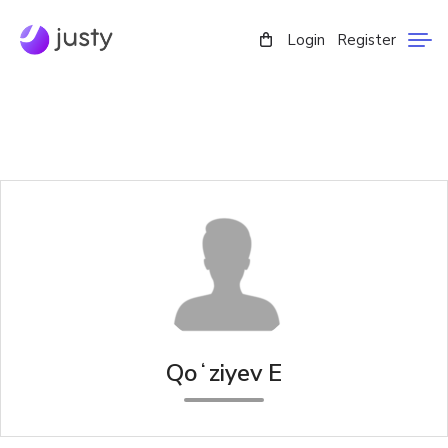
Login
Register
Qoʻziyev E