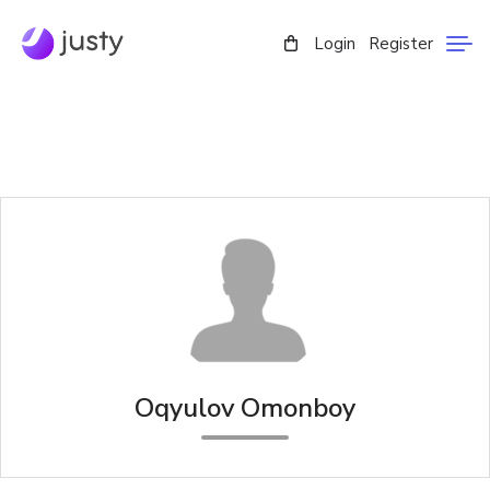
Login
Register
Oqyulov Omonboy