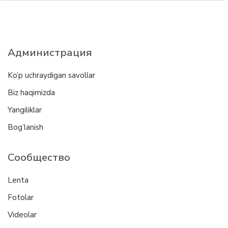
Администрация
Ko’p uchraydigan savollar
Biz haqimizda
Yangiliklar
Bog’lanish
Сообщество
Lenta
Fotolar
Videolar