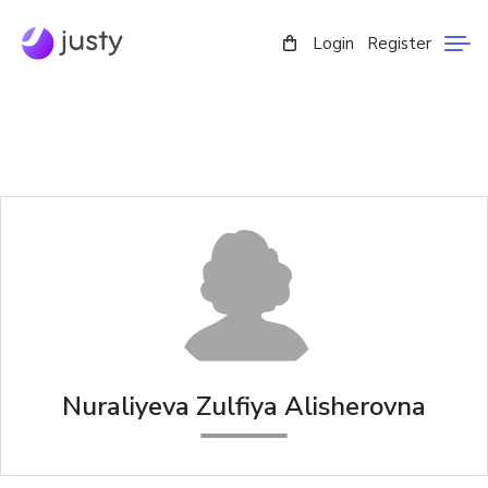
Login
Register
Nuraliyeva Zulfiya Alishеrovna