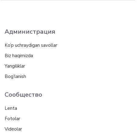
Администрация
Ko’p uchraydigan savollar
Biz haqimizda
Yangiliklar
Bog’lanish
Сообщество
Lenta
Fotolar
Videolar