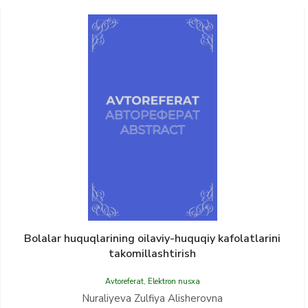
Bolalar huquqlarining oilaviy-huquqiy kafolatlarini
takomillashtirish
Avtoreferat
,
Elektron nusxa
Nuraliyeva Zulfiya Alishеrovna