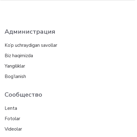
Администрация
Ko’p uchraydigan savollar
Biz haqimizda
Yangiliklar
Bog’lanish
Сообщество
Lenta
Fotolar
Videolar