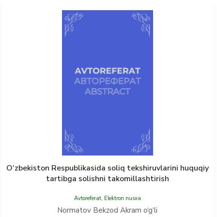
O‘zbekiston Respublikasida soliq tekshiruvlarini huquqiy
tartibga solishni takomillashtirish
Avtoreferat
,
Elektron nusxa
Normatov Bekzod Akram o‘g‘li