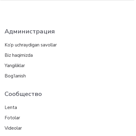
Администрация
Ko’p uchraydigan savollar
Biz haqimizda
Yangiliklar
Bog’lanish
Сообщество
Lenta
Fotolar
Videolar