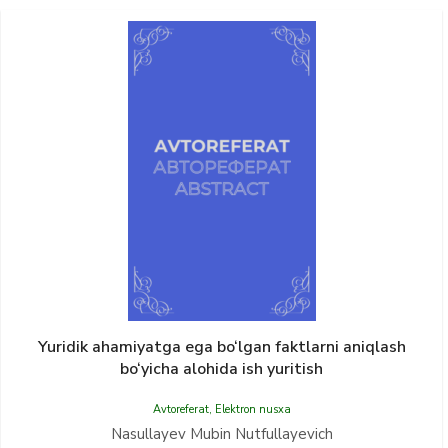
Yuridik ahamiyatga ega bo‘lgan faktlarni aniqlash
bo‘yicha alohida ish yuritish
Avtoreferat
,
Elektron nusxa
Nasullayev Mubin Nutfullayevich