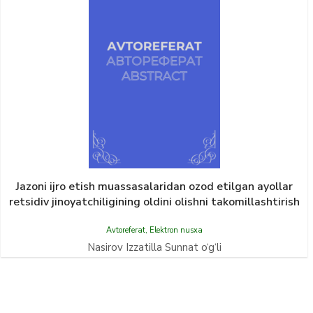
Jazoni ijro etish muassasalaridan ozod etilgan ayollar
retsidiv jinoyatchiligining oldini olishni takomillashtirish
Avtoreferat
,
Elektron nusxa
Nasirov Izzatilla Sunnat o‘g‘li