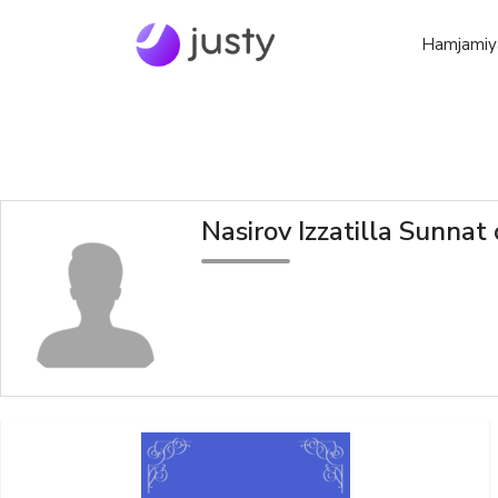
Hamjamiy
Nasirov Izzatilla Sunnat o