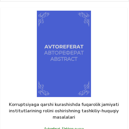
Korruptsiyaga qarshi kurashishda fuqarolik jamiyati
institutlarining rolini oshirishning tashkiliy-huquqiy
masalalari
Avtoreferat
,
Elektron nusxa