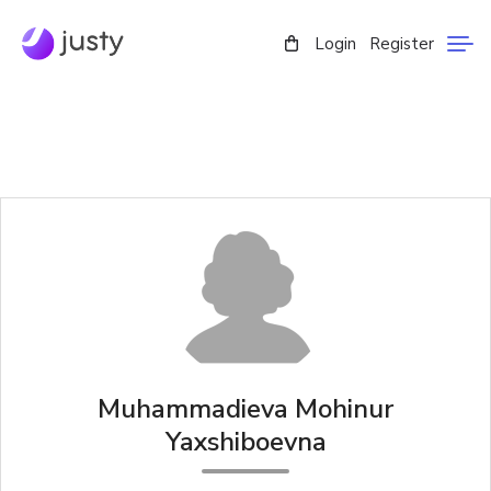
Login
Register
Muhammadieva Mohinur
Yaxshiboevna