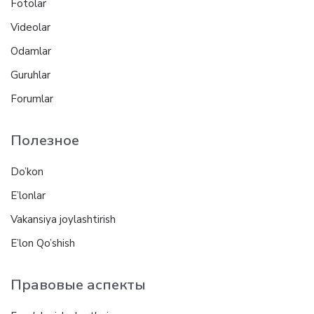
Fotolar
Videolar
Odamlar
Guruhlar
Forumlar
Полезное
Do’kon
E’lonlar
Vakansiya joylashtirish
E’lon Qo’shish
Правовые аспекты