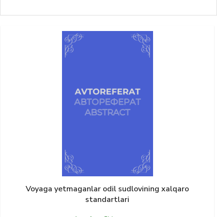
Voyaga yetmaganlar odil sudlovining xalqaro
standartlari