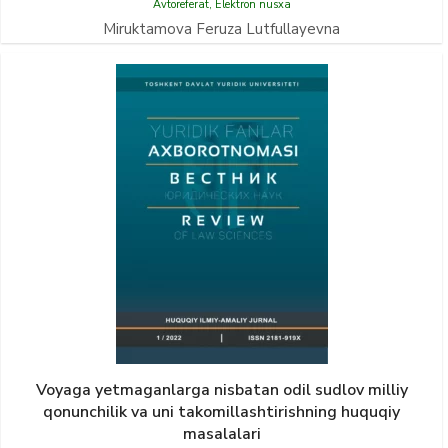
Avtoreferat
,
Elektron nusxa
Miruktamova Feruza Lutfullayevna
Voyaga yetmaganlarga nisbatan odil sudlov milliy
qonunchilik va uni takomillashtirishning huquqiy
masalalari