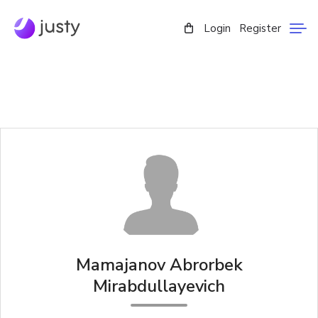
Login
Register
Mamajanov Abrorbek
Mirabdullayevich