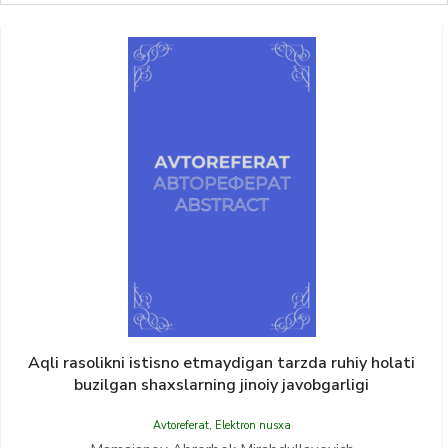
Aqli rasolikni istisno etmaydigan tarzda ruhiy holati
buzilgan shaxslarning jinoiy javobgarligi
Avtoreferat
,
Elektron nusxa