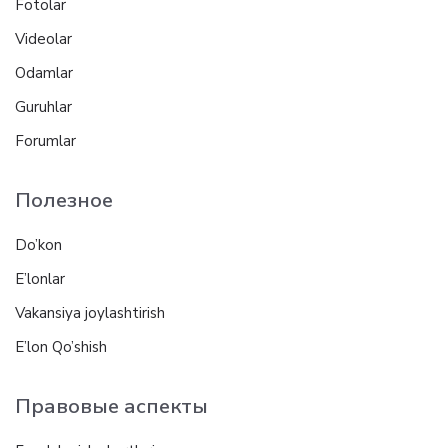
Fotolar
Videolar
Odamlar
Guruhlar
Forumlar
Полезное
Do’kon
E’lonlar
Vakansiya joylashtirish
E’lon Qo’shish
Правовые аспекты