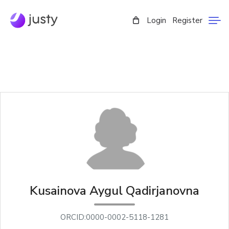
Login
Register
Kusainova Aygul Qadirjanovna
ORCID:0000-0002-5118-1281