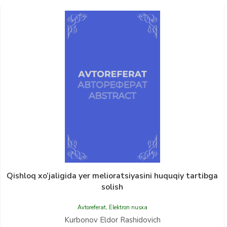
Qishloq xo‘jaligida yer melioratsiyasini huquqiy tartibga
solish
Avtoreferat
,
Elektron nusxa
Kurbonov Eldor Rashidovich