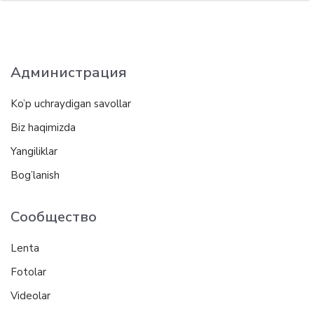
Администрация
Ko’p uchraydigan savollar
Biz haqimizda
Yangiliklar
Bog’lanish
Сообщество
Lenta
Fotolar
Videolar