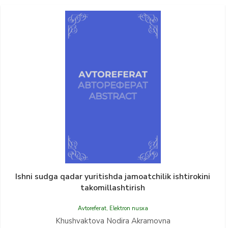
Ishni sudga qadar yuritishda jamoatchilik ishtirokini
takomillashtirish
Avtoreferat
,
Elektron nusxa
Khushvaktova Nodira Akramovna