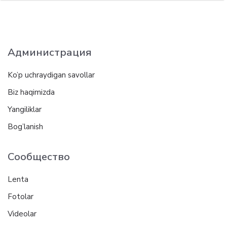
Администрация
Ko’p uchraydigan savollar
Biz haqimizda
Yangiliklar
Bog’lanish
Сообщество
Lenta
Fotolar
Videolar