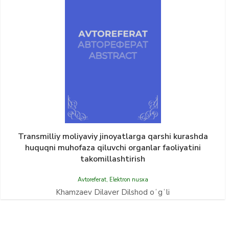
Transmilliy moliyaviy jinoyatlarga qarshi kurashda
huquqni muhofaza qiluvchi organlar faoliyatini
takomillashtirish
Avtoreferat
,
Elektron nusxa
Khamzaev Dilaver Dilshod oʻgʻli